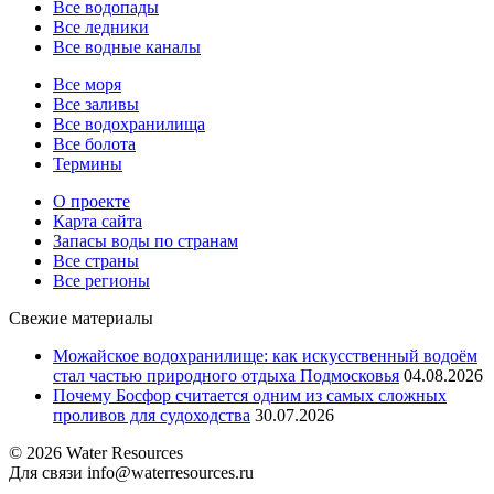
Все водопады
Все ледники
Все водные каналы
Все моря
Все заливы
Все водохранилища
Все болота
Термины
О проекте
Карта сайта
Запасы воды по странам
Все страны
Все регионы
Свежие материалы
Можайское водохранилище: как искусственный водоём
стал частью природного отдыха Подмосковья
04.08.2026
Почему Босфор считается одним из самых сложных
проливов для судоходства
30.07.2026
© 2026 Water Resources
Для связи info@waterresources.ru