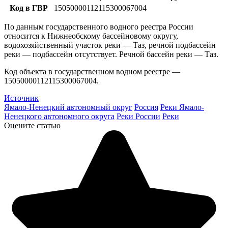
Код в ГВР
15050000112115300067004
По данным государственного водного реестра России
относится к Нижнеобскому бассейновому округу,
водохозяйственный участок реки — Таз, речной подбассейн
реки — подбассейн отсутствует. Речной бассейн реки — Таз.
Код объекта в государственном водном реестре —
15050000112115300067004.
Источник
Ямало-Ненецкий автономный округ
Россия
Реки Ямало-
Ненецкого автономного округа
Реки России
Реки
Оцените статью