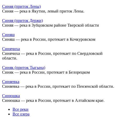
Синяя (приток Лены)
Синяя — река в Якутии, левый приток Лены.
Синяя (приток Держи)
Синяя — река в Зубцовском районе Тверской области
Синяш
Синяш — река в России, протекает в Кочкуровском
Синячиха
Синячиха — река в России, протекает по Свердловской
области.
Синяк (приток Тыгына)
Синяк — река в России, протекает в Белорецком
Синяевка
Синяевка — река в России, протекает по Пензенской области.
Синюшка
Синюшка — река в России, протекает в Алтайском крае.
Все реки
Все озера