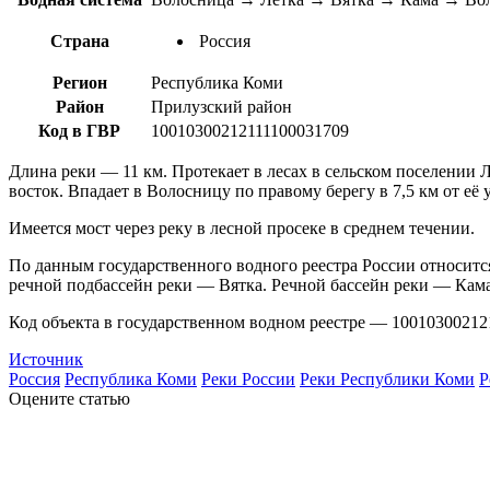
Страна
Россия
Регион
Республика Коми
Район
Прилузский район
Код в ГВР
10010300212111100031709
Длина реки — 11 км. Протекает в лесах в сельском поселении Л
восток. Впадает в Волосницу по правому берегу в 7,5 км от её 
Имеется мост через реку в лесной просеке в среднем течении.
По данным государственного водного реестра России относится
речной подбассейн реки — Вятка. Речной бассейн реки — Кама
Код объекта в государственном водном реестре — 10010300212
Источник
Россия
Республика Коми
Реки России
Реки Республики Коми
Р
Оцените статью