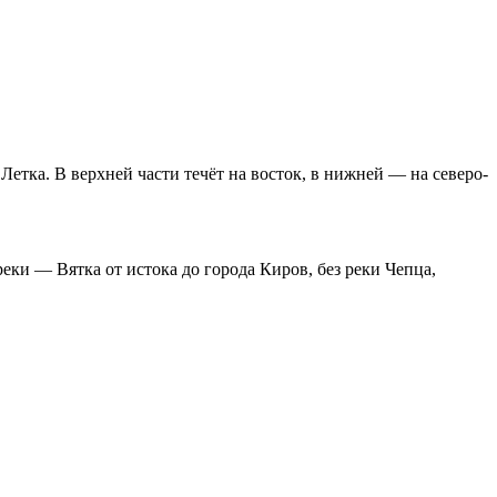
Летка. В верхней части течёт на восток, в нижней — на северо-
еки — Вятка от истока до города Киров, без реки Чепца,