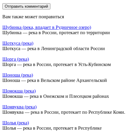
Вам также может понравиться
Шубинка (река, впадает в Рудничное озеро)
Шубинка — река в России, протекает по территории
Шоткуса (река)
Шоткуса — река в Ленинградской области России
Шорга (река)
Шорга — река в России, протекает в Усть-Кубинском
Шоноша (река)
Шоноша — река в Вельском районе Архангельской
Шомокша (река)
Шомокша — река в Онежском и Плесецком районах
Шомвуква (река)
Шомвуква — река в России, протекает по Республике Коми.
Шолья (река)
Шолья — река в России, протекает в Республике