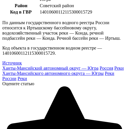
Район
Советский район
Код в ГВР
14010600112115300015729
По данным государственного водного реестра России
относится к Иртышскому бассейновому округу,
водохозяйственный участок реки — Конда, речной
подбассейн реки — Конда. Речной бассейн реки — Иртыш.
Код объекта в государственном водном реестре —
14010600112115300015729.
Источник
Ханты-Мансийский автономный округ — Югра
Россия
Реки
Ханты-Мансийского автономного округа — Югры
Реки
России
Реки
Оцените статью