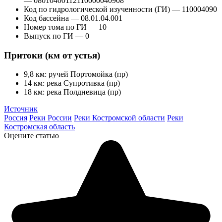
— 08010400112110000040908
Код по гидрологической изученности (ГИ) — 110004090
Код бассейна — 08.01.04.001
Номер тома по ГИ — 10
Выпуск по ГИ — 0
Притоки (км от устья)
9,8 км: ручей Портомойка (пр)
14 км: река Супротивка (пр)
18 км: река Полдневица (пр)
Источник
Россия
Реки России
Реки Костромской области
Реки
Костромская область
Оцените статью