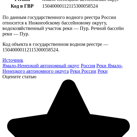
Код в ГВР
15040000112115300058524
По данным государственного водного реестра России
относится к Нижнеобскому бассейновому округу,
водохозяйственный участок реки — Пур. Речной бассейн
реки — Пур.
Код объекта в государственном водном реестре —
15040000112115300058524.
Источник
Ямало-Ненецкий автономный округ
Россия
Реки Ямало-
Ненецкого автономного округа
Реки России
Реки
Оцените статью