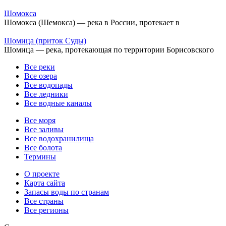
Шомокса
Шомокса (Шемокса) — река в России, протекает в
Шомица (приток Суды)
Шомица — река, протекающая по территории Борисовского
Все реки
Все озера
Все водопады
Все ледники
Все водные каналы
Все моря
Все заливы
Все водохранилища
Все болота
Термины
О проекте
Карта сайта
Запасы воды по странам
Все страны
Все регионы