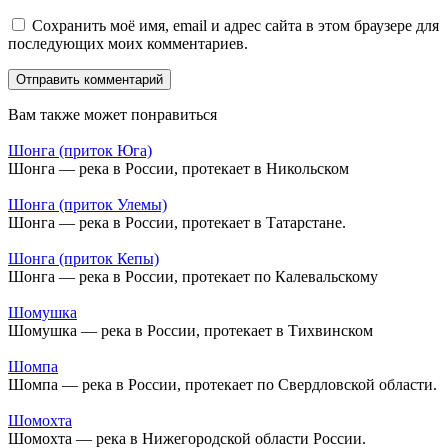
Сохранить моё имя, email и адрес сайта в этом браузере для
последующих моих комментариев.
Вам также может понравиться
Шонга (приток Юга)
Шонга — река в России, протекает в Никольском
Шонга (приток Улемы)
Шонга — река в России, протекает в Татарстане.
Шонга (приток Кепы)
Шонга — река в России, протекает по Калевальскому
Шомушка
Шомушка — река в России, протекает в Тихвинском
Шомпа
Шомпа — река в России, протекает по Свердловской области.
Шомохта
Шомохта — река в Нижегородской области России.