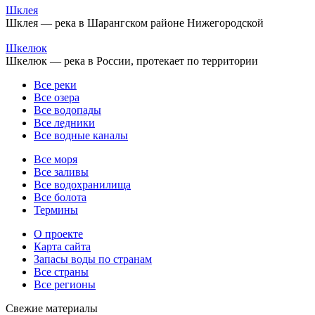
Шклея
Шклея — река в Шарангском районе Нижегородской
Шкелюк
Шкелюк — река в России, протекает по территории
Все реки
Все озера
Все водопады
Все ледники
Все водные каналы
Все моря
Все заливы
Все водохранилища
Все болота
Термины
О проекте
Карта сайта
Запасы воды по странам
Все страны
Все регионы
Свежие материалы