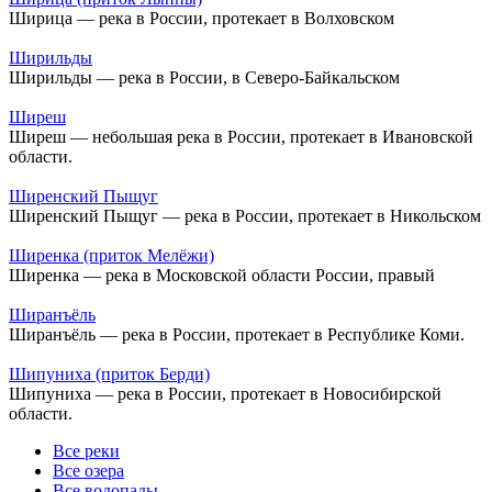
Ширица — река в России, протекает в Волховском
Ширильды
Ширильды — река в России, в Северо-Байкальском
Ширеш
Ширеш — небольшая река в России, протекает в Ивановской
области.
Ширенский Пыщуг
Ширенский Пыщуг — река в России, протекает в Никольском
Ширенка (приток Мелёжи)
Ширенка — река в Московской области России, правый
Ширанъёль
Ширанъёль — река в России, протекает в Республике Коми.
Шипуниха (приток Берди)
Шипуниха — река в России, протекает в Новосибирской
области.
Все реки
Все озера
Все водопады