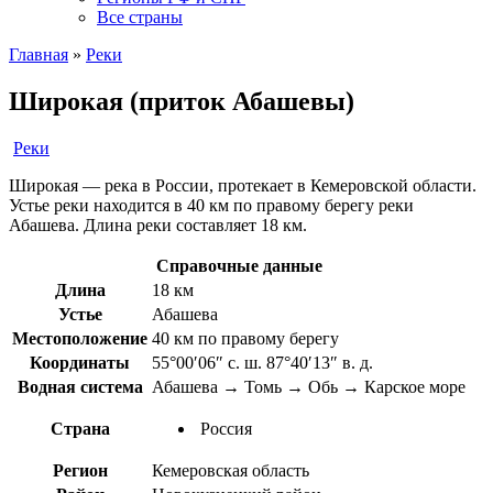
Все страны
Главная
»
Реки
Широкая (приток Абашевы)
Реки
Широкая — река в России, протекает в Кемеровской области.
Устье реки находится в 40 км по правому берегу реки
Абашева. Длина реки составляет 18 км.
Справочные данные
Длина
18 км
Устье
Абашева
Местоположение
40 км по правому берегу
Координаты
55°00′06″ с. ш. 87°40′13″ в. д.
Водная система
Абашева → Томь → Обь → Карское море
Страна
Россия
Регион
Кемеровская область