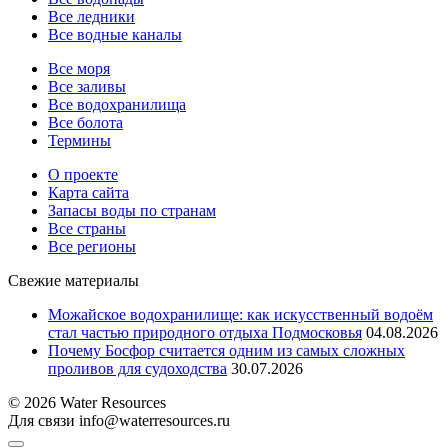
Все ледники
Все водные каналы
Все моря
Все заливы
Все водохранилища
Все болота
Термины
О проекте
Карта сайта
Запасы воды по странам
Все страны
Все регионы
Свежие материалы
Можайское водохранилище: как искусственный водоём
стал частью природного отдыха Подмосковья
04.08.2026
Почему Босфор считается одним из самых сложных
проливов для судоходства
30.07.2026
© 2026 Water Resources
Для связи info@waterresources.ru