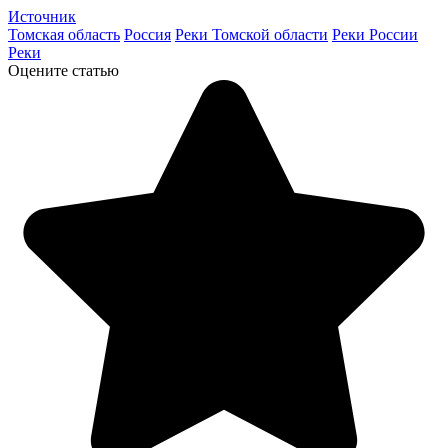
Источник
Томская область
Россия
Реки Томской области
Реки России
Реки
Оцените статью