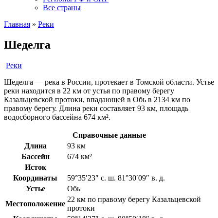
Все страны
Главная
»
Реки
Шеделга
Реки
Шеделга — река в России, протекает в Томской области. Устье
реки находится в 22 км от устья по правому берегу
Казальцевской протоки, впадающей в Обь в 2134 км по
правому берегу. Длина реки составляет 93 км, площадь
водосборного бассейна 674 км².
Справочные данные
Длина
93 км
Бассейн
674 км²
Исток
Координаты
59°35′23″ с. ш. 81°30′09″ в. д.
Устье
Обь
22 км по правому берегу Казальцевской
Местоположение
протоки