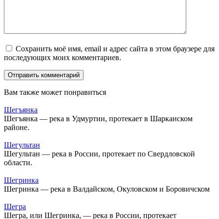
Сохранить моё имя, email и адрес сайта в этом браузере для
последующих моих комментариев.
Вам также может понравиться
Шегъянка
Шегъянка — река в Удмуртии, протекает в Шарканском
районе.
Шегультан
Шегультан — река в России, протекает по Свердловской
области.
Шегринка
Шегринка — река в Валдайском, Окуловском и Боровичском
Шегра
Шегра, или Шегринка, — река в России, протекает