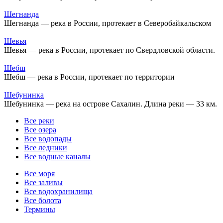
Шегнанда
Шегнанда — река в России, протекает в Северобайкальском
Шевья
Шевья — река в России, протекает по Свердловской области.
Шебш
Шебш — река в России, протекает по территории
Шебунинка
Шебунинка — река на острове Сахалин. Длина реки — 33 км.
Все реки
Все озера
Все водопады
Все ледники
Все водные каналы
Все моря
Все заливы
Все водохранилища
Все болота
Термины