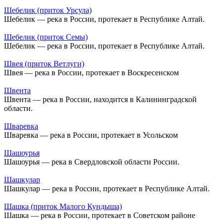
Шебелик (приток Урсула)
Шебелик — река в России, протекает в Республике Алтай.
Шебелик (приток Семы)
Шебелик — река в России, протекает в Республике Алтай.
Швея (приток Ветлуги)
Швея — река в России, протекает в Воскресенском
Швента
Швента — река в России, находится в Калининградской
области.
Шваревка
Шваревка — река в России, протекает в Усольском
Шашоурья
Шашоурья — река в Свердловской области России.
Шашкулар
Шашкулар — река в России, протекает в Республике Алтай.
Шашка (приток Малого Кундыша)
Шашка — река в России, протекает в Советском районе