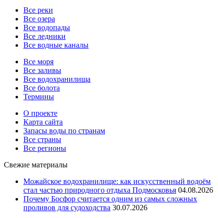
Все реки
Все озера
Все водопады
Все ледники
Все водные каналы
Все моря
Все заливы
Все водохранилища
Все болота
Термины
О проекте
Карта сайта
Запасы воды по странам
Все страны
Все регионы
Свежие материалы
Можайское водохранилище: как искусственный водоём
стал частью природного отдыха Подмосковья
04.08.2026
Почему Босфор считается одним из самых сложных
проливов для судоходства
30.07.2026