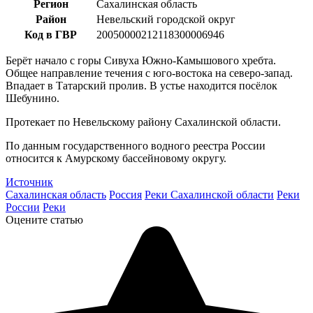
Регион
Сахалинская область
Район
Невельский городской округ
Код в ГВР
20050000212118300006946
Берёт начало с горы Сивуха Южно-Камышового хребта.
Общее направление течения с юго-востока на северо-запад.
Впадает в Татарский пролив. В устье находится посёлок
Шебунино.
Протекает по Невельскому району Сахалинской области.
По данным государственного водного реестра России
относится к Амурскому бассейновому округу.
Источник
Сахалинская область
Россия
Реки Сахалинской области
Реки
России
Реки
Оцените статью