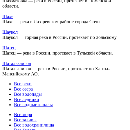
Шахматовка — река в России, протекает в Тюменской
области.
Шахе
Шахе — река в Лазаревском районе города Сочи
Шаукол
Шаукол — горная река в России, протекает по Зольскому
Шатец
Шатец — река в России, протекает в Тульской области.
Шаталькаигол
Шаталькаигол — река в России, протекает по Ханты-
Мансийскому АО.
Все реки
Все озера
Все водопады
Все ледники
Все водные каналы
Все моря
Все заливы
Все водохранилища