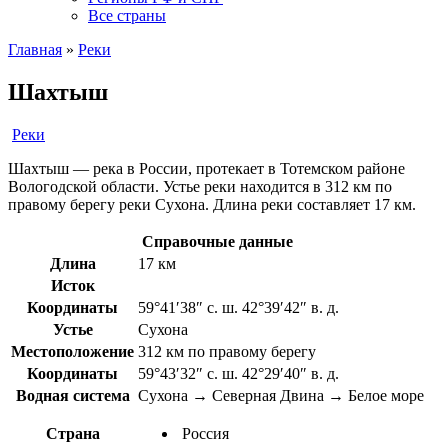
Все страны
Главная
»
Реки
Шахтыш
Реки
Шахтыш — река в России, протекает в Тотемском районе
Вологодской области. Устье реки находится в 312 км по
правому берегу реки Сухона. Длина реки составляет 17 км.
Справочные данные
Длина
17 км
Исток
Координаты
59°41′38″ с. ш. 42°39′42″ в. д.
Устье
Сухона
Местоположение
312 км по правому берегу
Координаты
59°43′32″ с. ш. 42°29′40″ в. д.
Водная система
Сухона → Северная Двина → Белое море
Страна
Россия