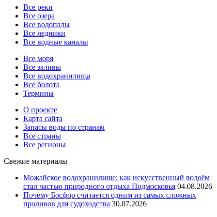
Все реки
Все озера
Все водопады
Все ледники
Все водные каналы
Все моря
Все заливы
Все водохранилища
Все болота
Термины
О проекте
Карта сайта
Запасы воды по странам
Все страны
Все регионы
Свежие материалы
Можайское водохранилище: как искусственный водоём
стал частью природного отдыха Подмосковья
04.08.2026
Почему Босфор считается одним из самых сложных
проливов для судоходства
30.07.2026