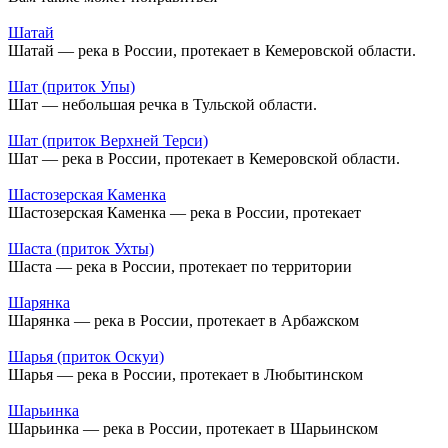
Шатай
Шатай — река в России, протекает в Кемеровской области.
Шат (приток Упы)
Шат — небольшая речка в Тульской области.
Шат (приток Верхней Терси)
Шат — река в России, протекает в Кемеровской области.
Шастозерская Каменка
Шастозерская Каменка — река в России, протекает
Шаста (приток Ухты)
Шаста — река в России, протекает по территории
Шарянка
Шарянка — река в России, протекает в Арбажском
Шарья (приток Оскуи)
Шарья — река в России, протекает в Любытинском
Шарьинка
Шарьинка — река в России, протекает в Шарьинском