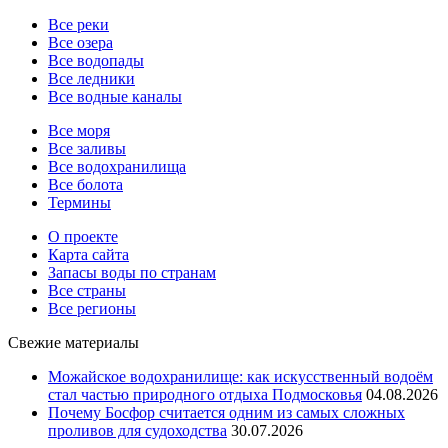
Все реки
Все озера
Все водопады
Все ледники
Все водные каналы
Все моря
Все заливы
Все водохранилища
Все болота
Термины
О проекте
Карта сайта
Запасы воды по странам
Все страны
Все регионы
Свежие материалы
Можайское водохранилище: как искусственный водоём
стал частью природного отдыха Подмосковья
04.08.2026
Почему Босфор считается одним из самых сложных
проливов для судоходства
30.07.2026