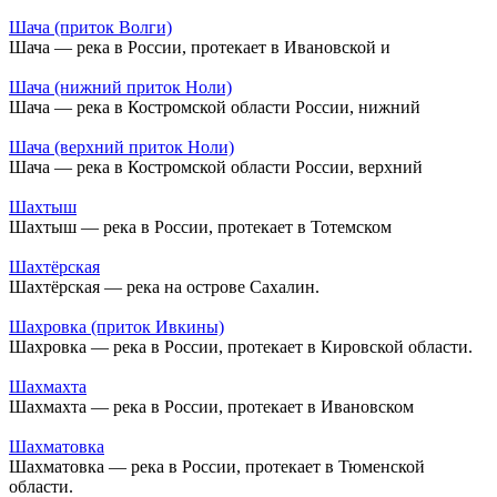
Шача (приток Волги)
Шача — река в России, протекает в Ивановской и
Шача (нижний приток Ноли)
Шача — река в Костромской области России, нижний
Шача (верхний приток Ноли)
Шача — река в Костромской области России, верхний
Шахтыш
Шахтыш — река в России, протекает в Тотемском
Шахтёрская
Шахтёрская — река на острове Сахалин.
Шахровка (приток Ивкины)
Шахровка — река в России, протекает в Кировской области.
Шахмахта
Шахмахта — река в России, протекает в Ивановском
Шахматовка
Шахматовка — река в России, протекает в Тюменской
области.