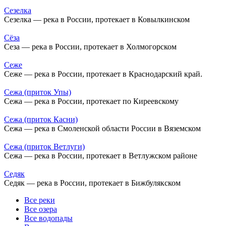
Сезелка
Сезелка — река в России, протекает в Ковылкинском
Сёза
Сеза — река в России, протекает в Холмогорском
Сеже
Сеже — река в России, протекает в Краснодарский край.
Сежа (приток Упы)
Сежа — река в России, протекает по Киреевскому
Сежа (приток Касни)
Сежа — река в Смоленской области России в Вяземском
Сежа (приток Ветлуги)
Сежа — река в России, протекает в Ветлужском районе
Седяк
Седяк — река в России, протекает в Бижбулякском
Все реки
Все озера
Все водопады