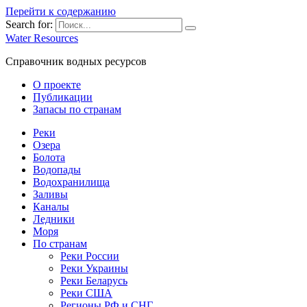
Перейти к содержанию
Search for:
Water Resources
Справочник водных ресурсов
О проекте
Публикации
Запасы по странам
Реки
Озера
Болота
Водопады
Водохранилища
Заливы
Каналы
Ледники
Моря
По странам
Реки России
Реки Украины
Реки Беларусь
Реки США
Регионы РФ и СНГ