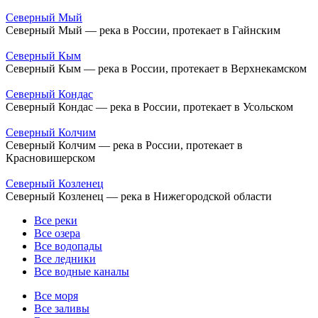
Северный Мый
Северный Мый — река в России, протекает в Гайнским
Северный Кым
Северный Кым — река в России, протекает в Верхнекамском
Северный Кондас
Северный Кондас — река в России, протекает в Усольском
Северный Колчим
Северный Колчим — река в России, протекает в
Красновишерском
Северный Козленец
Северный Козленец — река в Нижегородской области
Все реки
Все озера
Все водопады
Все ледники
Все водные каналы
Все моря
Все заливы