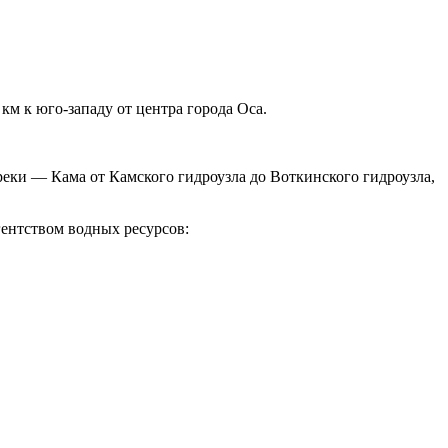
км к юго-западу от центра города Оса.
реки — Кама от Камского гидроузла до Воткинского гидроузла,
ентством водных ресурсов: