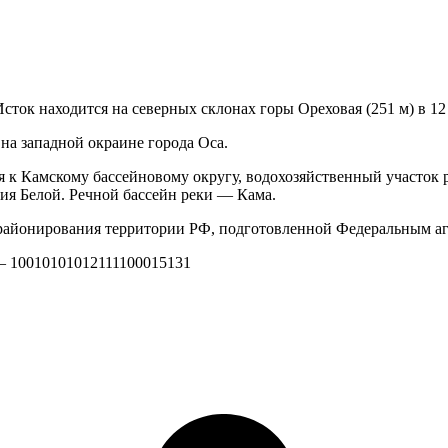
сток находится на северных склонах горы Ореховая (251 м) в 12 
 на западной окраине города Оса.
я к Камскому бассейновому округу, водохозяйственный участок 
ия Белой. Речной бассейн реки — Кама.
айонирования территории РФ, подготовленной Федеральным аг
 — 10010101012111100015131