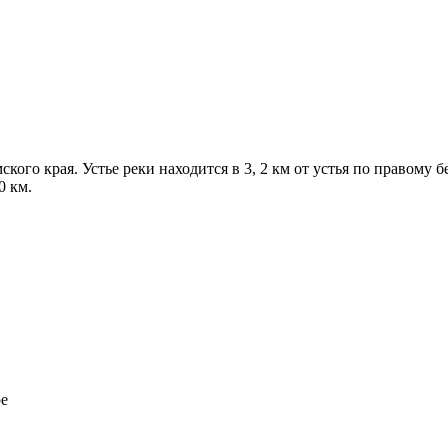
кого края. Устье реки находится в 3, 2 км от устья по правому 
0 км.
е