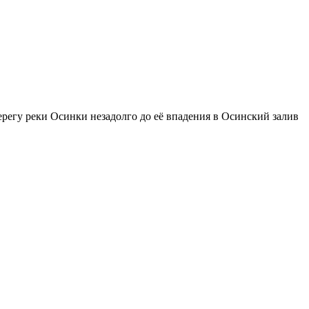
берегу реки Осинки незадолго до её впадения в Осинский залив