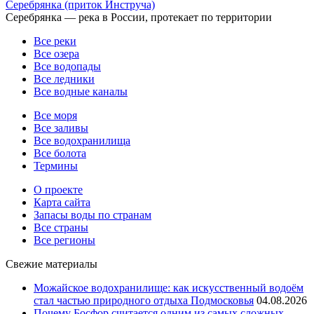
Серебрянка (приток Инструча)
Серебрянка — река в России, протекает по территории
Все реки
Все озера
Все водопады
Все ледники
Все водные каналы
Все моря
Все заливы
Все водохранилища
Все болота
Термины
О проекте
Карта сайта
Запасы воды по странам
Все страны
Все регионы
Свежие материалы
Можайское водохранилище: как искусственный водоём
стал частью природного отдыха Подмосковья
04.08.2026
Почему Босфор считается одним из самых сложных