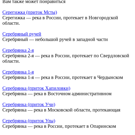
Вам также может понравиться
Серегижка (приток Мсты)
Серегижка — река в России, протекает в Новгородской
области.
Серебряный ручей
Серебряный — небольшой ручей в западной части
Серебрянка 2-я
Серебрянка 2-я — река в России, протекает по Свердловской
области.
Серебрянка 1-я
Серебрянка 1-я — река в России, протекает в Чердынском
Серебрянка (приток Хапиловки)
Серебрянка — река в Восточном административном
Серебрянка (приток Учи)
Серебрянка — река в Московской области, протекающая
Серебрянка (приток Улы)
Серебрянка — река в России, протекает в Опаринском