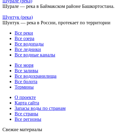
Шурале (река)
Шурале — река в Баймакском районе Башкортостана.
Шунтук (река)
Шунтук — река в России, протекает по территории
Все реки
Все озера
Все водопады
Все ледники
Все водные каналы
Все моря
Все заливы
Все водохранилища
Все болота
Термины
О проекте
Карта сайта
Запасы воды по странам
Все страны
Все регионы
Свежие материалы