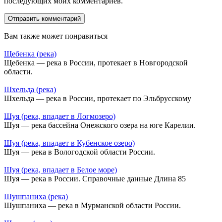
последующих моих комментариев.
Вам также может понравиться
Щебенка (река)
Щебенка — река в России, протекает в Новгородской
области.
Шхельда (река)
Шхельда — река в России, протекает по Эльбрусскому
Шуя (река, впадает в Логмозеро)
Шуя — река бассейна Онежского озера на юге Карелии.
Шуя (река, впадает в Кубенское озеро)
Шуя — река в Вологодской области России.
Шуя (река, впадает в Белое море)
Шуя — река в России. Справочные данные Длина 85
Шушпаниха (река)
Шушпаниха — река в Мурманской области России.