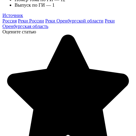
Выпуск по ГИ — 1
Источник
Россия
Реки России
Реки Оренбургской области
Реки
Оренбургская область
Оцените статью