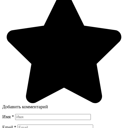
Добавить комментарий
Имя
*
Email
*