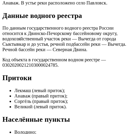
Анаваж. В устье реки расположено село Павловск.
Данные водного реестра
По данным государственного водного реестра России
относится к Двинско-Печорскому бассейновому округу,
водохозяйственный участок реки — Вычегда от города
Сыктывкар и до устья, речной подбассейн реки — Вычегда.
Речной бассейн реки — Северная Двина.
Код объекта в государственном водном реестре —
03020200212103000024785.
Притоки
Лекмаш (левый приток);
Анаваж (правый приток);
Соргёль (правый приток);
Великий (левый приток).
Населённые пункты
Володино;