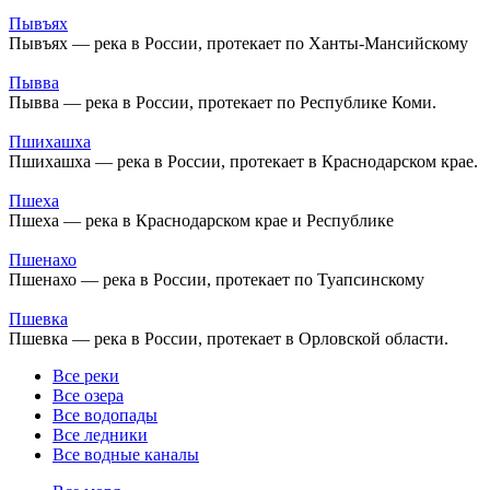
Пывъях
Пывъях — река в России, протекает по Ханты-Мансийскому
Пывва
Пывва — река в России, протекает по Республике Коми.
Пшихашха
Пшихашха — река в России, протекает в Краснодарском крае.
Пшеха
Пшеха — река в Краснодарском крае и Республике
Пшенахо
Пшенахо — река в России, протекает по Туапсинскому
Пшевка
Пшевка — река в России, протекает в Орловской области.
Все реки
Все озера
Все водопады
Все ледники
Все водные каналы