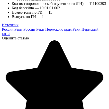
Код по гидрологической изученности (ГИ) — 111100393
Код бассейна — 10.01.01.002
Номер тома по ГИ — 11
Выпуск по ГИ — 1
Источник
Россия
Реки России
Реки Пермского края
Реки
Пермский
край
Оцените статью