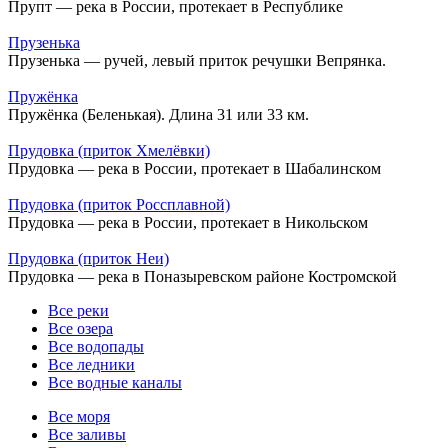
Прупт — река в России, протекает в Республике
Прузенька
Прузенька — ручей, левый приток речушки Вепрянка.
Пружёнка
Пружёнка (Беленькая). Длина 31 или 33 км.
Прудовка (приток Хмелёвки)
Прудовка — река в России, протекает в Шабалинском
Прудовка (приток Россплавной)
Прудовка — река в России, протекает в Никольском
Прудовка (приток Неи)
Прудовка — река в Поназыревском районе Костромской
Все реки
Все озера
Все водопады
Все ледники
Все водные каналы
Все моря
Все заливы