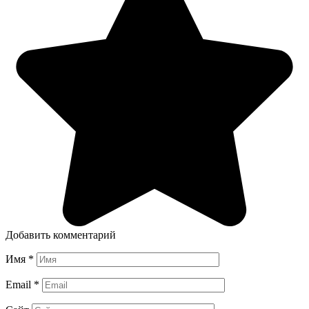
Добавить комментарий
Имя
*
Email
*