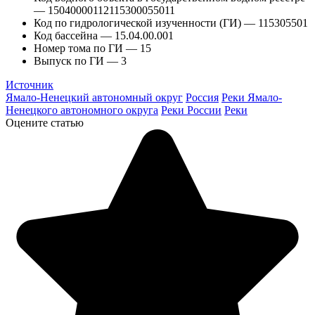
— 15040000112115300055011
Код по гидрологической изученности (ГИ) — 115305501
Код бассейна — 15.04.00.001
Номер тома по ГИ — 15
Выпуск по ГИ — 3
Источник
Ямало-Ненецкий автономный округ
Россия
Реки Ямало-
Ненецкого автономного округа
Реки России
Реки
Оцените статью