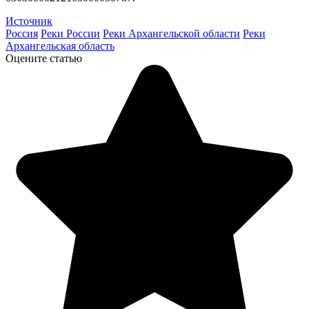
Источник
Россия
Реки России
Реки Архангельской области
Реки
Архангельская область
Оцените статью