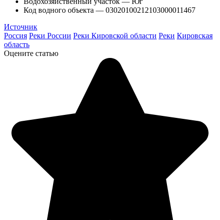
Водохозяйственный участок — Юг
Код водного объекта — 03020100212103000011467
Источник
Россия
Реки России
Реки Кировской области
Реки
Кировская
область
Оцените статью