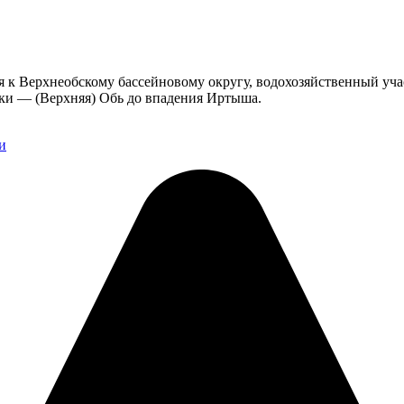
я к Верхнеобскому бассейновому округу, водохозяйственный уча
еки — (Верхняя) Обь до впадения Иртыша.
и