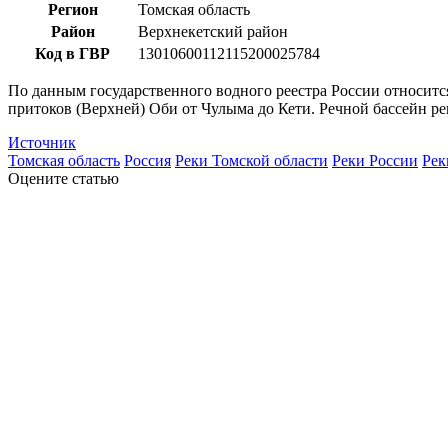
Регион
Томская область
Район
Верхнекетский район
Код в ГВР
13010600112115200025784
По данным государственного водного реестра России относитс
притоков (Верхней) Оби от Чулыма до Кети. Речной бассейн р
Источник
Томская область
Россия
Реки Томской области
Реки России
Рек
Оцените статью