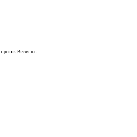
 приток Весляны.