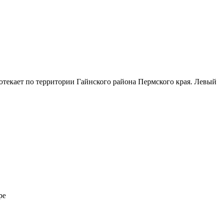
отекает по территории Гайнского района Пермского края. Левый
ре