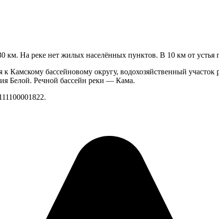
30 км. На реке нет жилых населённых пунктов. В 10 км от устья
 к Камскому бассейновому округу, водохозяйственный участок р
ия Белой. Речной бассейн реки — Кама.
111100001822.