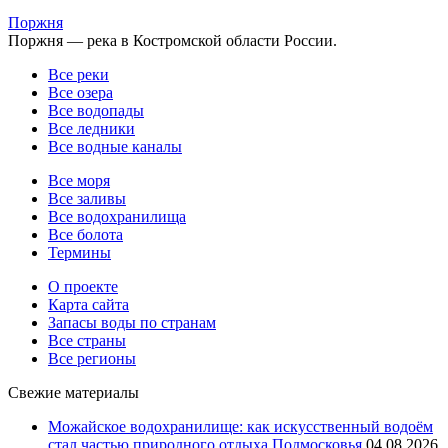
Поржня
Поржня — река в Костромской области России.
Все реки
Все озера
Все водопады
Все ледники
Все водные каналы
Все моря
Все заливы
Все водохранилища
Все болота
Термины
О проекте
Карта сайта
Запасы воды по странам
Все страны
Все регионы
Свежие материалы
Можайское водохранилище: как искусственный водоём
стал частью природного отдыха Подмосковья
04.08.2026