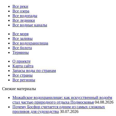
Все реки
Все озера
Все водопады
Все ледники
Все водные каналы
Все моря
Все заливы
Все водохранилища
Все болота
Термины
О проекте
Карта сайта
Запасы воды по странам
Все страны
Все регионы
Свежие материалы
Можайское водохранилище: как искусственный водоём
стал частью природного отдыха Подмосковья
04.08.2026
Почему Босфор считается одним из самых сложных
проливов для судоходства
30.07.2026