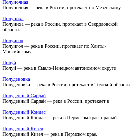
Полуночная
Полуночная — река в России, протекает по Мезенскому
Полуниха
Полуниха — река в России, протекает в Свердловской
области.
Полуигол
Полуигол — река в России, протекает по Ханты-
Мансийскому
Полуй
Полуй — река в Ямало-Ненецком автономном округе
Полуденовка
Полуденовка — река в России, протекает в Томской области.
Полуденный Сардай
Полуденный Сардай — река в России, протекает в
Полуденный Кондас
Полуденный Кондас — река в Пермском крае, правый
Полуденный Кизел
Полуденный Кизел — река в Пермском крае.