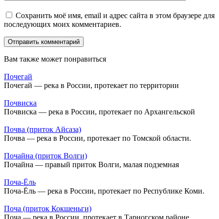
Сохранить моё имя, email и адрес сайта в этом браузере для
последующих моих комментариев.
Вам также может понравиться
Почегай
Почегай — река в России, протекает по территории
Почвиска
Почвиска — река в России, протекает по Архангельской
Почва (приток Айсаза)
Почва — река в России, протекает по Томской области.
Почайна (приток Волги)
Почайна — правый приток Волги, малая подземная
Поча-Ёль
Поча-Ёль — река в России, протекает по Республике Коми.
Поча (приток Кокшеньги)
Поча — река в России, протекает в Тарногском районе