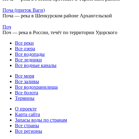
Поча (приток Ваги)
Поча — река в Шенкурском районе Архангельской
Поч
Поч — река в России, течёт по территории Удорского
Все реки
Все озера
Все водопады
Все ледники
Все водные каналы
Все моря
Все заливы
Все водохранилища
Все болота
Термины
О проекте
Карта сайта
Запасы воды по странам
Все страны
Все регионы