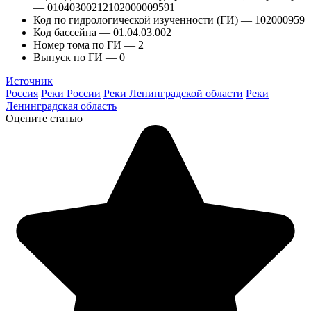
— 01040300212102000009591
Код по гидрологической изученности (ГИ) — 102000959
Код бассейна — 01.04.03.002
Номер тома по ГИ — 2
Выпуск по ГИ — 0
Источник
Россия
Реки России
Реки Ленинградской области
Реки
Ленинградская область
Оцените статью