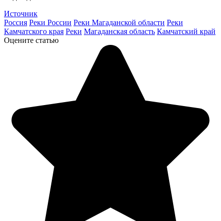
Источник
Россия
Реки России
Реки Магаданской области
Реки
Камчатского края
Реки
Магаданская область
Камчатский край
Оцените статью