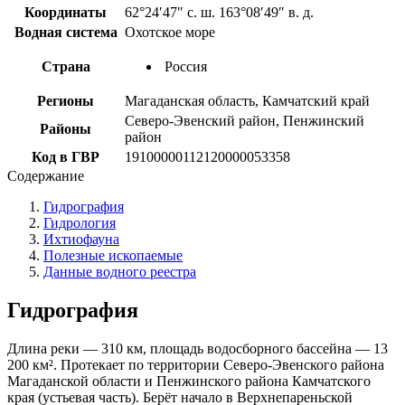
Координаты
62°24′47″ с. ш. 163°08′49″ в. д.
Водная система
Охотское море
Страна
Россия
Регионы
Магаданская область, Камчатский край
Северо-Эвенский район, Пенжинский
Районы
район
Код в ГВР
19100000112120000053358
Содержание
Гидрография
Гидрология
Ихтиофауна
Полезные ископаемые
Данные водного реестра
Гидрография
Длина реки — 310 км, площадь водосборного бассейна — 13
200 км². Протекает по территории Северо-Эвенского района
Магаданской области и Пенжинского района Камчатского
края (устьевая часть). Берёт начало в Верхнепареньской