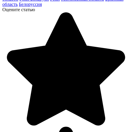
область
Белоруссия
Оцените статью