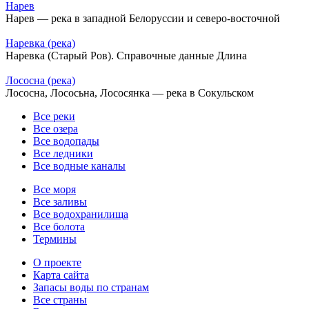
Нарев
Нарев — река в западной Белоруссии и северо-восточной
Наревка (река)
Наревка (Старый Ров). Справочные данные Длина
Лососна (река)
Лососна, Лососьна, Лососянка — река в Сокульском
Все реки
Все озера
Все водопады
Все ледники
Все водные каналы
Все моря
Все заливы
Все водохранилища
Все болота
Термины
О проекте
Карта сайта
Запасы воды по странам
Все страны