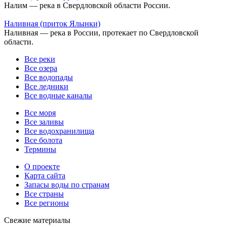
Налим — река в Свердловской области России.
Наливная (приток Ялынки)
Наливная — река в России, протекает по Свердловской
области.
Все реки
Все озера
Все водопады
Все ледники
Все водные каналы
Все моря
Все заливы
Все водохранилища
Все болота
Термины
О проекте
Карта сайта
Запасы воды по странам
Все страны
Все регионы
Свежие материалы