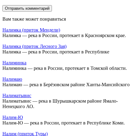
Вам также может понравиться
Налимка (приток Мендели)
Налимка — река в России, протекает в Красноярском крае.
Налимка (приток Лесного Зая)
Налимка — река в России, протекает в Республике
Налиминка
Налиминка — река в России, протекает в Томской области.
Налимаю
Налимаю — река в Берёзовском районе Ханты-Мансийского
Налиматывис
Налиматывис — река в Шурышкарском районе Ямало-
Ненецкого АО.
Налим-Ю
Налим-Ю — река в России, протекает в Республике Коми.
Налим (приток Туры)