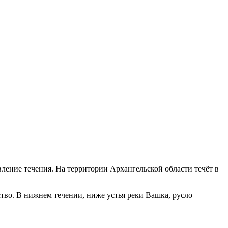
вление течения. На территории Архангельской области течёт в
ство. В нижнем течении, ниже устья реки Вашка, русло