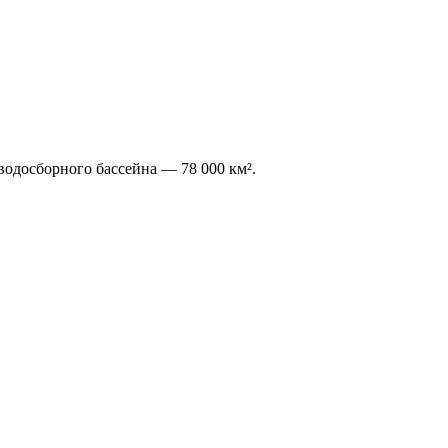
водосборного бассейна — 78 000 км².