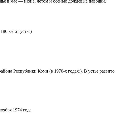
дье в мае — июне, летом и осенью дождевые паводки.
186 км от устья)
айона Республики Коми (в 1970-х годах)). В устье развито
оября 1974 года.