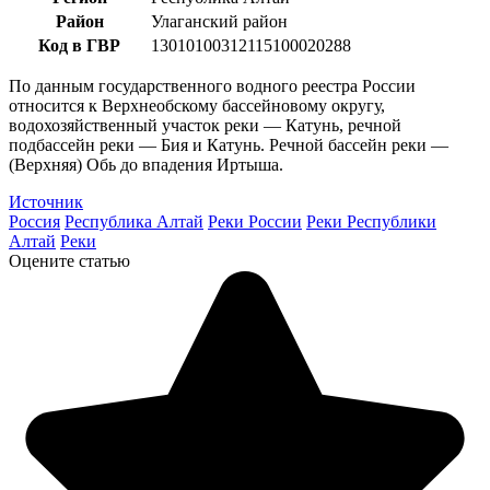
Район
Улаганский район
Код в ГВР
13010100312115100020288
По данным государственного водного реестра России
относится к Верхнеобскому бассейновому округу,
водохозяйственный участок реки — Катунь, речной
подбассейн реки — Бия и Катунь. Речной бассейн реки —
(Верхняя) Обь до впадения Иртыша.
Источник
Россия
Республика Алтай
Реки России
Реки Республики
Алтай
Реки
Оцените статью