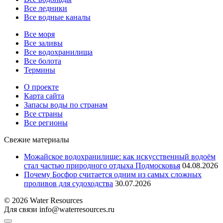
Все ледники
Все водные каналы
Все моря
Все заливы
Все водохранилища
Все болота
Термины
О проекте
Карта сайта
Запасы воды по странам
Все страны
Все регионы
Свежие материалы
Можайское водохранилище: как искусственный водоём
стал частью природного отдыха Подмосковья
04.08.2026
Почему Босфор считается одним из самых сложных
проливов для судоходства
30.07.2026
© 2026 Water Resources
Для связи info@waterresources.ru