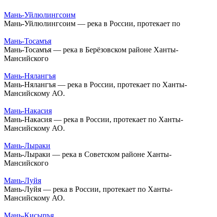
Мань-Уйлюлингсоим
Мань-Уйлюлингсоим — река в России, протекает по
Мань-Тосамъя
Мань-Тосамъя — река в Берёзовском районе Ханты-
Мансийского
Мань-Нялангъя
Мань-Нялангъя — река в России, протекает по Ханты-
Мансийскому АО.
Мань-Накасия
Мань-Накасия — река в России, протекает по Ханты-
Мансийскому АО.
Мань-Лыраки
Мань-Лыраки — река в Советском районе Ханты-
Мансийского
Мань-Луйя
Мань-Луйя — река в России, протекает по Ханты-
Мансийскому АО.
Мань-Кисыръя