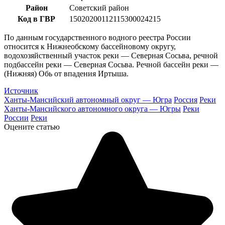
Район
Советский район
Код в ГВР
15020200112115300024215
По данным государственного водного реестра России
относится к Нижнеобскому бассейновому округу,
водохозяйственный участок реки — Северная Сосьва, речной
подбассейн реки — Северная Сосьва. Речной бассейн реки —
(Нижняя) Обь от впадения Иртыша.
Источник
Ханты-Мансийский автономный округ — Югра
Россия
Реки
Ханты-Мансийского автономного округа — Югры
Реки
России
Реки
Оцените статью