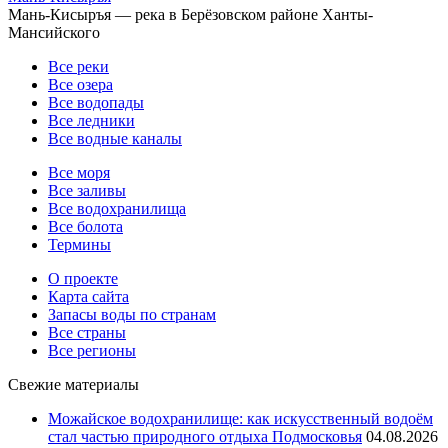
Мань-Кисыръя — река в Берёзовском районе Ханты-
Мансийского
Все реки
Все озера
Все водопады
Все ледники
Все водные каналы
Все моря
Все заливы
Все водохранилища
Все болота
Термины
О проекте
Карта сайта
Запасы воды по странам
Все страны
Все регионы
Свежие материалы
Можайское водохранилище: как искусственный водоём
стал частью природного отдыха Подмосковья
04.08.2026