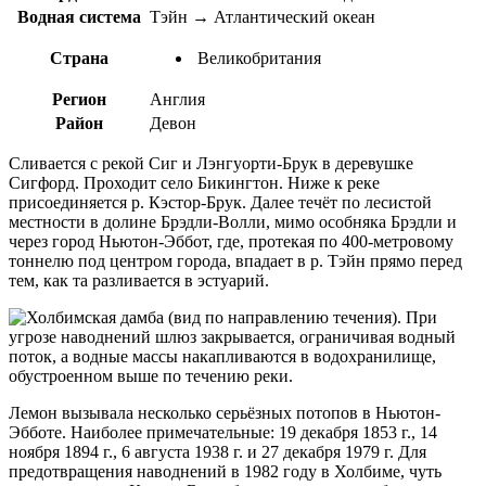
Водная система
Тэйн → Атлантический океан
Страна
Великобритания
Регион
Англия
Район
Девон
Сливается с рекой Сиг и Лэнгуорти-Брук в деревушке
Сигфорд. Проходит село Бикингтон. Ниже к реке
присоединяется р. Кэстор-Брук. Далее течёт по лесистой
местности в долине Брэдли-Волли, мимо особняка Брэдли и
через город Ньютон-Эббот, где, протекая по 400-метровому
тоннелю под центром города, впадает в р. Тэйн прямо перед
тем, как та разливается в эстуарий.
Лемон вызывала несколько серьёзных потопов в Ньютон-
Эбботе. Наиболее примечательные: 19 декабря 1853 г., 14
ноября 1894 г., 6 августа 1938 г. и 27 декабря 1979 г. Для
предотвращения наводнений в 1982 году в Холбиме, чуть