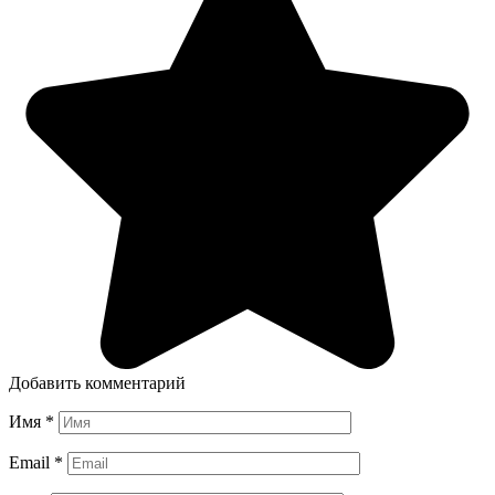
Добавить комментарий
Имя
*
Email
*