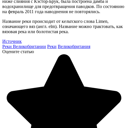
ниже слияния с Кэстор-Брук, была построена дамба и
водохранилище для предотвращения паводков. По состоянию
на февраль 2011 года наводнения не повторялись.
Название реки происходит от кельтского слова Limen,
означающего вяз (англ. elm). Название можно трактовать, как
вязовая река или болотистая река.
Источник
Реки Великобритании
Реки
Великобритания
Оцените статью