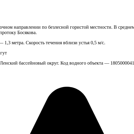
сточном направлении по безлесной гористой местности. В среднем
протоку Босякова.
,3 метра. Скорость течения вблизи устья 0,5 м/с.
гут
 Ленский бассейновый округ. Код водного объекта — 180500004