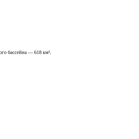
го бассейна — 618 км².