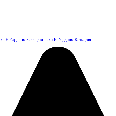
еки Кабардино-Балкарии
Реки
Кабардино-Балкария