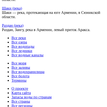
Шаки (река)
Шаки — река, протекающая на юге Армении, в Сюникской
области.
Раздан (река)
Раздан, Зангу, река в Армении, левый приток Аракса.
Все реки
Все озера
Все водопады
Все ледники
Все водные каналы
Все моря
Все заливы
Все водохранилища
Все болота
Термины
О проекте
Карта сайта
Запасы воды по странам
Все страны
Все регионы