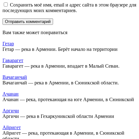
Сохранить моё имя, email и адрес сайта в этом браузере для
последующих моих комментариев.
Вам также может понравиться
Гетар
Гетар — река в Армении. Берёт начало на территории
Гаварагет
Гаварагет — река в Армении, впадает в Малый Севан.
Вачаганчай
Вачаганчай — река в Армении, в Сюникской области.
Ачанан
Ачанан — река, протекающая на юге Армении, в Сюникской
Аргичи
Аргичи — река в Гехаркуникской области Армении
Айригет
Айригет — река, протекающая в Армении, в Сюникской
области.