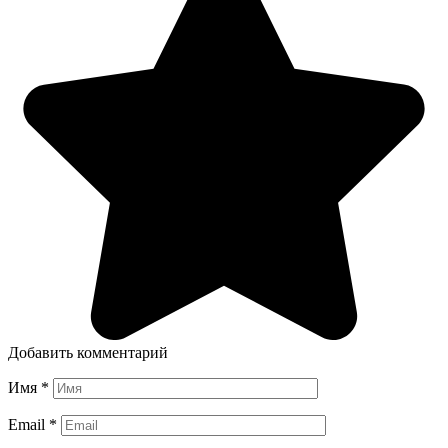
Добавить комментарий
Имя
*
Email
*