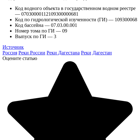
Код водного объекта в государственном водном реестре
— 07030000112109300000681
Код по гидрологической изученности (ГИ) — 109300068
Код бассейна — 07.03.00.001
Номер тома по ГИ — 09
Выпуск по ГИ — 3
Источник
Россия
Реки России
Реки Дагестана
Реки
Дагестан
Оцените статью