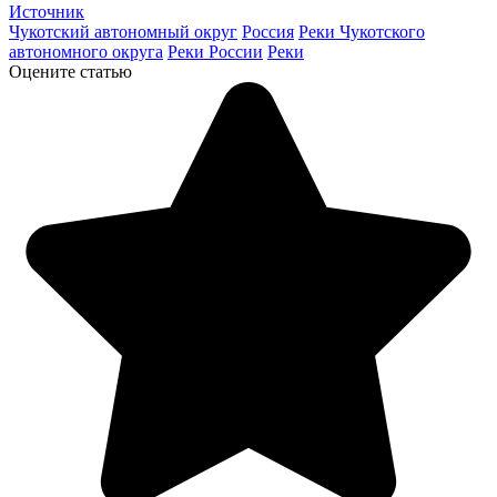
Источник
Чукотский автономный округ
Россия
Реки Чукотского
автономного округа
Реки России
Реки
Оцените статью