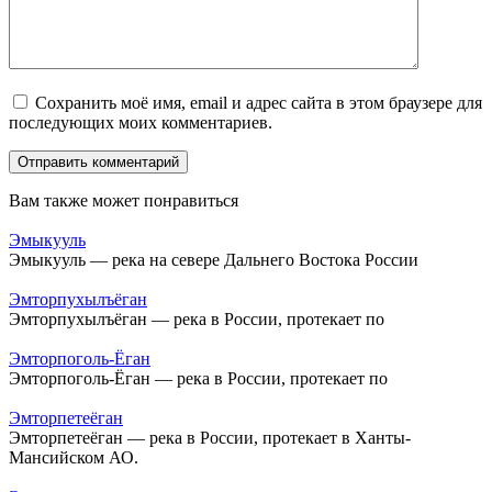
Сохранить моё имя, email и адрес сайта в этом браузере для
последующих моих комментариев.
Вам также может понравиться
Эмыкууль
Эмыкууль — река на севере Дальнего Востока России
Эмторпухылъёган
Эмторпухылъёган — река в России, протекает по
Эмторпоголь-Ёган
Эмторпоголь-Ёган — река в России, протекает по
Эмторпетеёган
Эмторпетеёган — река в России, протекает в Ханты-
Мансийском АО.