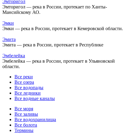
Эмторигол
Эмторигол — река в России, протекает по Ханты-
Мансийскому АО.
Эмки
Эмки — река в России, протекает в Кемеровской области.
Эмита
Эмита — река в России, протекает в Республике
Эмбелейка
Эмбелейка — река в России, протекает в Ульяновской
области.
Все реки
Все озера
Все водопады
Все ледники
Все водные каналы
Все моря
Все заливы
Все водохранилища
Все болота
Термины