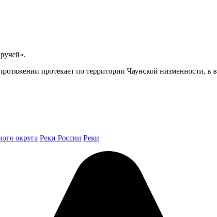
ручей».
протяжении протекает по территории Чаунской низменности, в в
ного округа
Реки России
Реки