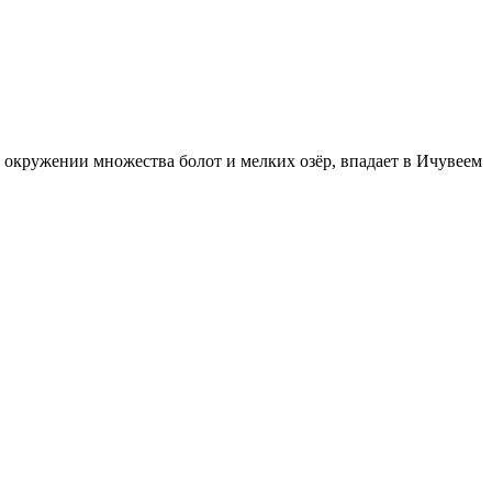
 окружении множества болот и мелких озёр, впадает в Ичувеем