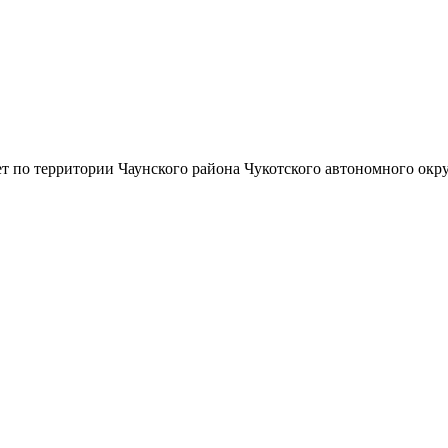
т по территории Чаунского района Чукотского автономного окру