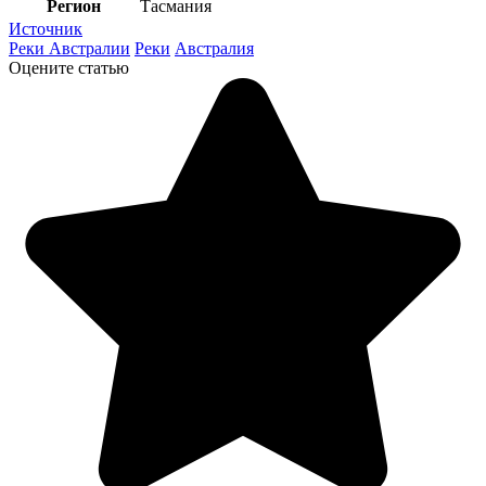
Регион
Тасмания
Источник
Реки Австралии
Реки
Австралия
Оцените статью