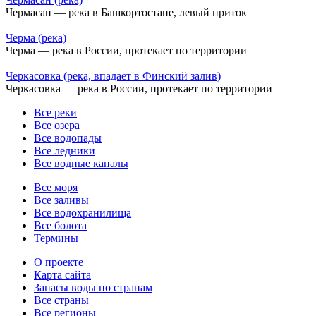
Чермасан — река в Башкортостане, левый приток
Черма (река)
Черма — река в России, протекает по территории
Черкасовка (река, впадает в Финский залив)
Черкасовка — река в России, протекает по территории
Все реки
Все озера
Все водопады
Все ледники
Все водные каналы
Все моря
Все заливы
Все водохранилища
Все болота
Термины
О проекте
Карта сайта
Запасы воды по странам
Все страны
Все регионы