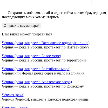
Сохранить моё имя, email и адрес сайта в этом браузере для
последующих моих комментариев.
Вам также может понравиться
Чёрная (река, впадает в Воткинское водохранилище)
Чёрная — река в России, протекает по Нытвенскому
Чёрная (река, впадает в Белое море)
Чёрная — река в России, протекает по территории
Чёрная (река, впадает в Балтийское море)
Чёрная или Чёрная речка берёт начало из слияния
Чёрная (река, впадает в Апалевское озеро)
Чёрная — река в России, протекает по Гдовскому
Чёрмоз (река)
Чёрмоз (Чермоз), впадает в Камское водохранилище.
Чермасан (река)