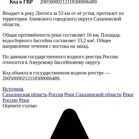
Код в ГВР
20050000212118300006489
Впадает в реку Лютога за 53 км от её устья, протекает по
территории Анивского городского округа Сахалинской
области.
Общая протяжённость реки составляет 16 км. Площадь
водосборного бассейна составляет 33,2 км². Общее
направление течения с востока на запад.
По данным государственного водного реестра России
относится к Амурскому бассейновому округу.
Код объекта в государственном водном реестре —
20050000212118300006489.
Источник
Сахалинская область
Россия
Реки Сахалинской области
Реки
России
Реки
Оцените статью