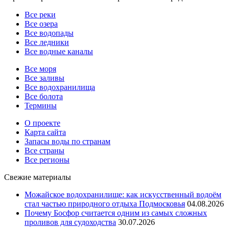
Все реки
Все озера
Все водопады
Все ледники
Все водные каналы
Все моря
Все заливы
Все водохранилища
Все болота
Термины
О проекте
Карта сайта
Запасы воды по странам
Все страны
Все регионы
Свежие материалы
Можайское водохранилище: как искусственный водоём
стал частью природного отдыха Подмосковья
04.08.2026
Почему Босфор считается одним из самых сложных
проливов для судоходства
30.07.2026