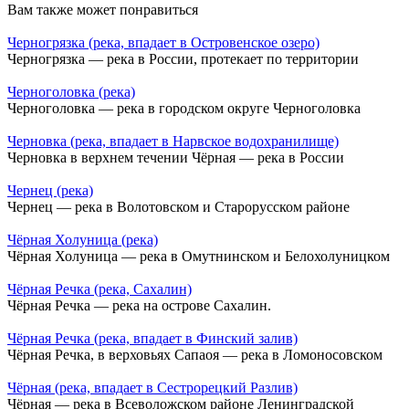
Вам также может понравиться
Черногрязка (река, впадает в Островенское озеро)
Черногрязка — река в России, протекает по территории
Черноголовка (река)
Черноголовка — река в городском округе Черноголовка
Черновка (река, впадает в Нарвское водохранилище)
Черновка в верхнем течении Чёрная — река в России
Чернец (река)
Чернец — река в Волотовском и Старорусском районе
Чёрная Холуница (река)
Чёрная Холуница — река в Омутнинском и Белохолуницком
Чёрная Речка (река, Сахалин)
Чёрная Речка — река на острове Сахалин.
Чёрная Речка (река, впадает в Финский залив)
Чёрная Речка, в верховьях Сапаоя — река в Ломоносовском
Чёрная (река, впадает в Сестрорецкий Разлив)
Чёрная — река в Всеволожском районе Ленинградской