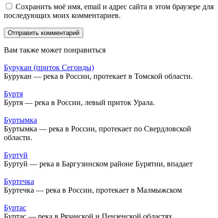
Сохранить моё имя, email и адрес сайта в этом браузере для
последующих моих комментариев.
Вам также может понравиться
Бурукан (приток Сегонды)
Бурукан — река в России, протекает в Томской области.
Буртя
Буртя — река в России, левый приток Урала.
Буртымка
Буртымка — река в России, протекает по Свердловской
области.
Буртуй
Буртуй — река в Баргузинском районе Бурятии, впадает
Буртечка
Буртечка — река в России, протекает в Малмыжском
Буртас
Буртас — река в Рязанской и Пензенской областях