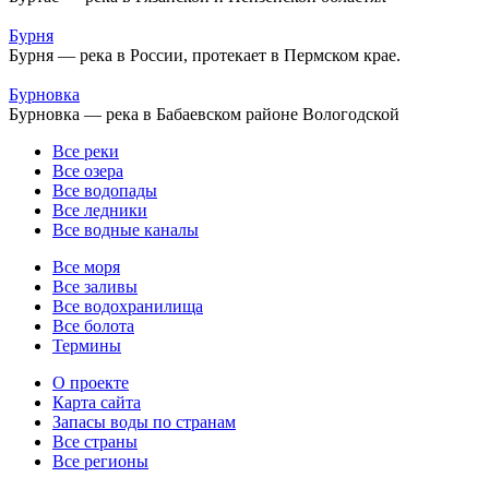
Бурня
Бурня — река в России, протекает в Пермском крае.
Бурновка
Бурновка — река в Бабаевском районе Вологодской
Все реки
Все озера
Все водопады
Все ледники
Все водные каналы
Все моря
Все заливы
Все водохранилища
Все болота
Термины
О проекте
Карта сайта
Запасы воды по странам
Все страны
Все регионы