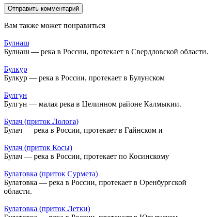
Вам также может понравиться
Булнаш
Булнаш — река в России, протекает в Свердловской области.
Булкур
Булкур — река в России, протекает в Булунском
Булгун
Булгун — малая река в Целинном районе Калмыкии.
Булач (приток Лолога)
Булач — река в России, протекает в Гайнском и
Булач (приток Косы)
Булач — река в России, протекает по Косинскому
Булатовка (приток Сурмета)
Булатовка — река в России, протекает в Оренбургской
области.
Булатовка (приток Летки)