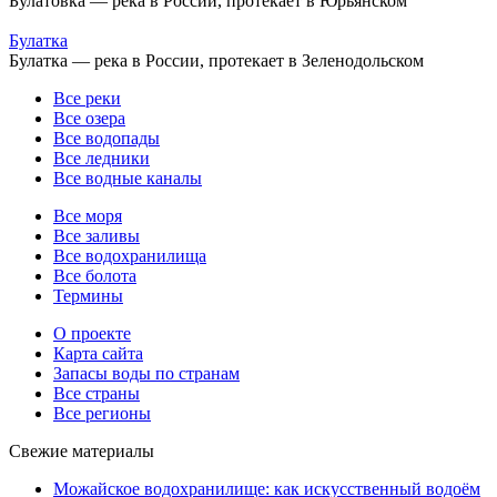
Булатовка — река в России, протекает в Юрьянском
Булатка
Булатка — река в России, протекает в Зеленодольском
Все реки
Все озера
Все водопады
Все ледники
Все водные каналы
Все моря
Все заливы
Все водохранилища
Все болота
Термины
О проекте
Карта сайта
Запасы воды по странам
Все страны
Все регионы
Свежие материалы
Можайское водохранилище: как искусственный водоём