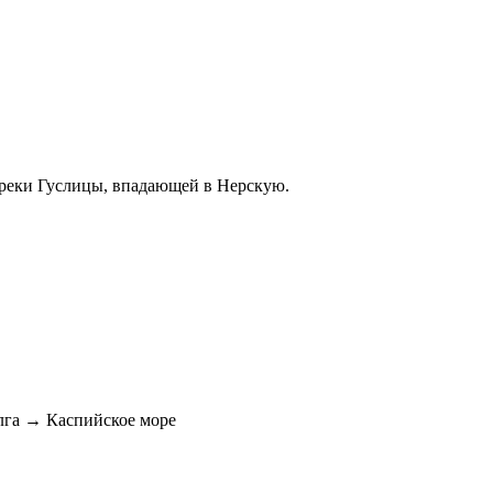
 реки Гуслицы, впадающей в Нерскую.
га → Каспийское море