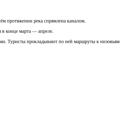
сём протяжении река спрямлена каналом.
 в конце марта — апреле.
орами. Туристы прокладывают по ней маршруты к низовьям